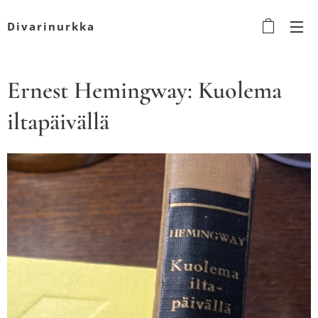
Divarinurkka
Ernest Hemingway: Kuolema
iltapäivällä