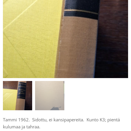
Tammi 1962. Sidottu, ei kansipapereita. Kunto K3; pientä
kulumaa ja tahraa.