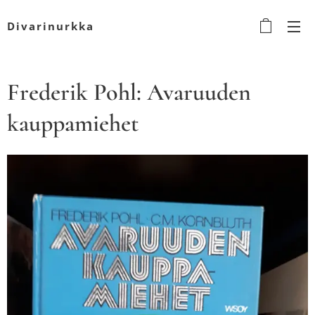
Divarinurkka
Frederik Pohl: Avaruuden
kauppamiehet