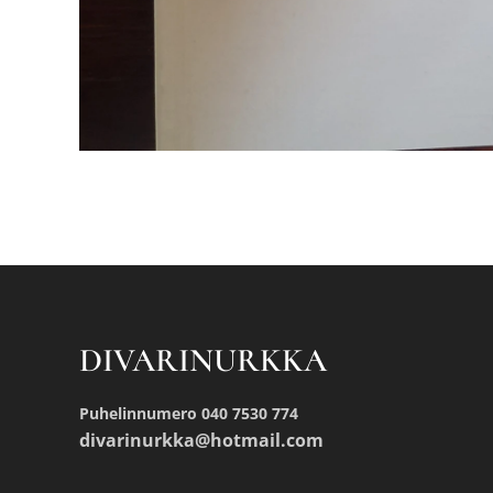
DIVARINURKKA
Puhelinnumero 040 7530 774
divarinurkka@hotmail.com