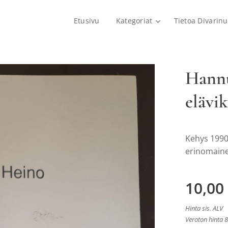
Etusivu
Kategoriat
Tietoa Divarinu
Hannu
elävi
Kehys 1990
erinomain
10,00
Hinta sis. ALV
Veroton hinta 8