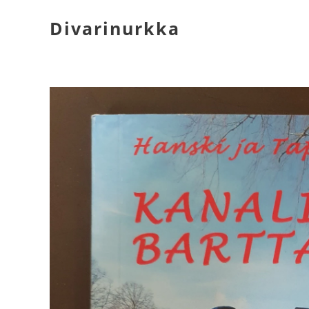
Divarinurkka