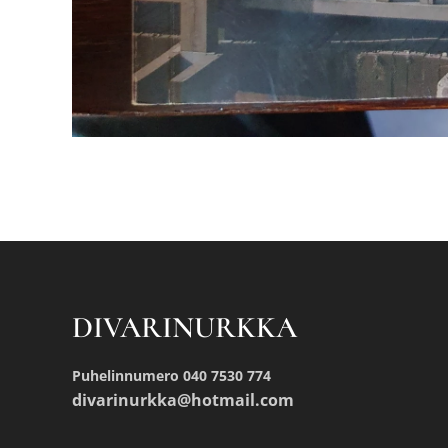
DIVARINURKKA
Puhelinnumero 040 7530 774
divarinurkka@hotmail.com