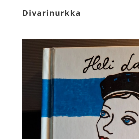
Divarinurkka