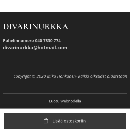
DIVARINURKKA
Puhelinnumero 040 7530 774
divarinurkka@hotmail.com
Copyright © 2020 Mika Honkanen- Kaikki oikeudet pidätetään
Luotu
Webnodella
Lisää ostoskoriin