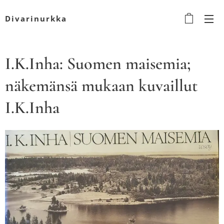
Divarinurkka
I.K.Inha: Suomen maisemia;
näkemänsä mukaan kuvaillut
I.K.Inha