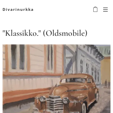
Divarinurkka
"Klassikko." (Oldsmobile)