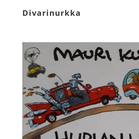
Divarinurkka