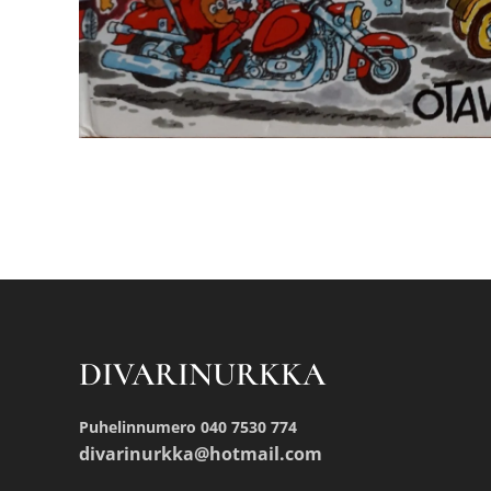
DIVARINURKKA
Puhelinnumero 040 7530 774
divarinurkka@hotmail.com