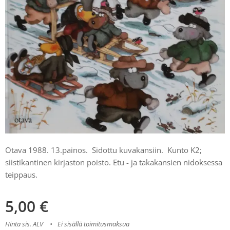
Otava 1988. 13.painos. Sidottu kuvakansiin. Kunto K2;
siistikantinen kirjaston poisto. Etu - ja takakansien nidoksessa
teippaus.
5,00
€
Hinta sis. ALV
Ei sisällä toimitusmaksua