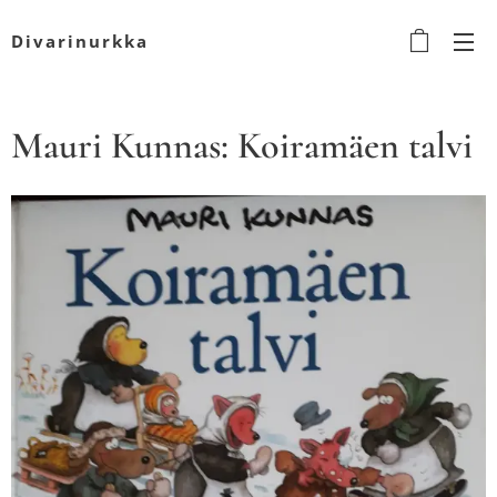
Divarinurkka
Mauri Kunnas: Koiramäen talvi