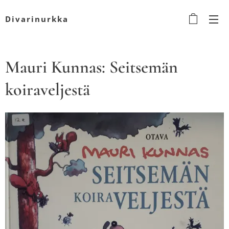
Divarinurkka
Mauri Kunnas: Seitsemän
koiraveljestä