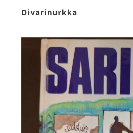
Divarinurkka