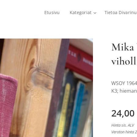
Etusivu
Kategoriat
Tietoa Divarinu
Mika 
viholl
WSOY 1964,
K3; hieman
24,00
Hinta sis. ALV
Veroton hinta 