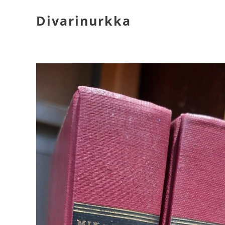
Divarinurkka