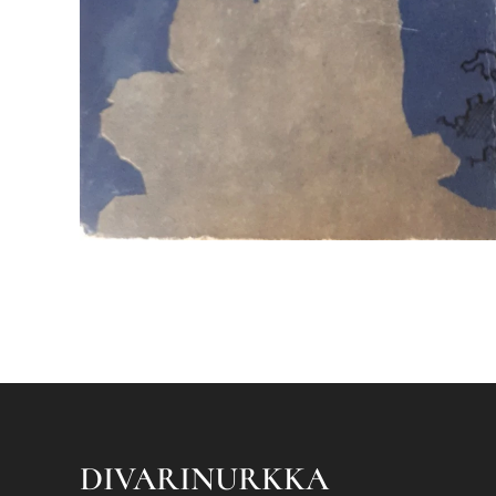
DIVARINURKKA