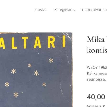
Etusivu
Kategoriat
Tietoa Divarinu
Mika 
komis
WSOY 1962,
K3: kannes
reunoissa. 
40,00
Hinta sis. ALV