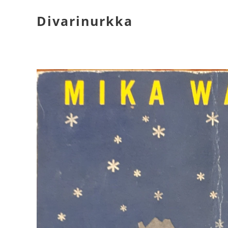
Divarinurkka