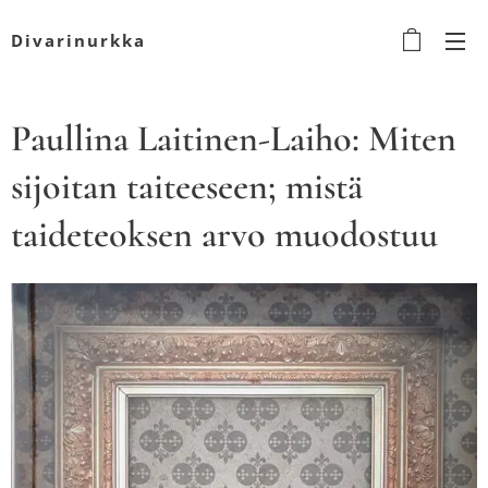
Divarinurkka
Paullina Laitinen-Laiho: Miten
sijoitan taiteeseen; mistä
taideteoksen arvo muodostuu