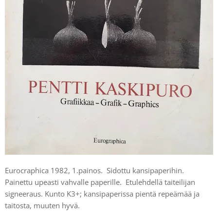
Eurocraphica 1982, 1.painos. Sidottu kansipaperihin.
Painettu upeasti vahvalle paperille. Etulehdellä taiteilijan
signeeraus. Kunto K3+; kansipaperissa pientä repeämää ja
taitosta, muuten hyvä.