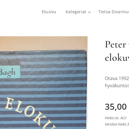
Etusivu
Kategoriat
Tietoa Divarinu
Peter
eloku
Otava 1992,
hyväkuntoi
35,00
Hinta sis. ALV
Veroton hinta 