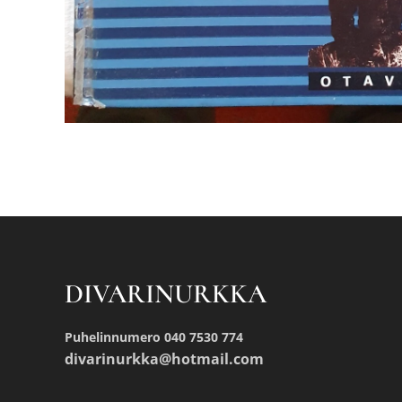
DIVARINURKKA
Puhelinnumero 040 7530 774
divarinurkka@hotmail.com