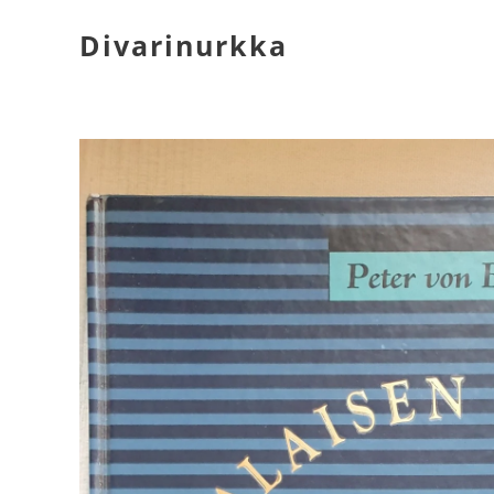
Divarinurkka