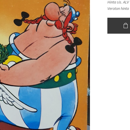
Hinta sis. ALV
Veroton hinta