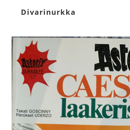
Divarinurkka