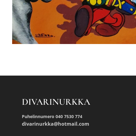
DIVARINURKKA
Puhelinnumero 040 7530 774
divarinurkka@hotmail.com