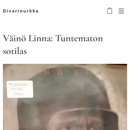
Divarinurkka
Väinö Linna: Tuntematon
sotilas