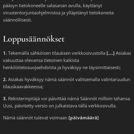
pääsyn tietokoneelle salasanan avulla, käyttänyt
virustentorjuntaohjelmistoa ja ylläpitänyt tietokoneita
säännöllisesti.
Loppusäännökset
1.
Tekemällä sähköisen tilauksen verkkosivustolla
[….]
Asiakas
vakuuttaa olevansa tietoinen kaikista
henkilötietosuojaehdoista ja hyväksyy ne täysimittaisesti;
2.
Asiakas hyväksyy nämä säännöt valitsemalla valintaruudun
tilauskaavakkeessa;
3.
Rekisterinpitäjä voi päivittää nämä Säännöt milloin tahansa.
Uusi, päivitetty versio on julkaistava tällä verkkosivulla.
Nämä säännöt tulevat voimaan
[päivämäärä]