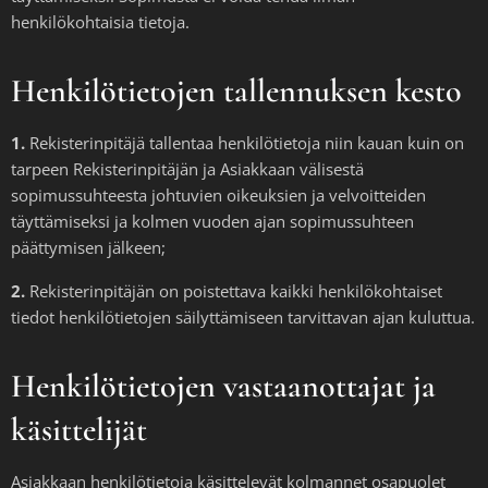
henkilökohtaisia tietoja.
Henkilötietojen tallennuksen kesto
1.
Rekisterinpitäjä tallentaa henkilötietoja niin kauan kuin on
tarpeen Rekisterinpitäjän ja Asiakkaan välisestä
sopimussuhteesta johtuvien oikeuksien ja velvoitteiden
täyttämiseksi ja kolmen vuoden ajan sopimussuhteen
päättymisen jälkeen;
2.
Rekisterinpitäjän on poistettava kaikki henkilökohtaiset
tiedot henkilötietojen säilyttämiseen tarvittavan ajan kuluttua.
Henkilötietojen vastaanottajat ja
käsittelijät
Asiakkaan henkilötietoja käsittelevät kolmannet osapuolet