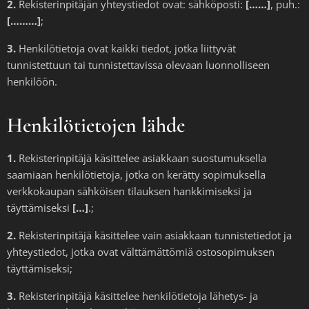
2.
Rekisterinpitäjän yhteystiedot ovat: sähköposti:
[……]
, puh.:
[………]
;
3.
Henkilötietoja ovat kaikki tiedot, jotka liittyvät
tunnistettuun tai tunnistettavissa olevaan luonnolliseen
henkilöön.
Henkilötietojen lähde
1.
Rekisterinpitäjä käsittelee asiakkaan suostumuksella
saamiaan henkilötietoja, jotka on kerätty sopimuksella
verkkokaupan sähköisen tilauksen hankkimiseksi ja
täyttämiseksi
[…]
.;
2.
Rekisterinpitäjä käsittelee vain asiakkaan tunnistetiedot ja
yhteystiedot, jotka ovat välttämättömiä ostosopimuksen
täyttämiseksi;
3.
Rekisterinpitäjä käsittelee henkilötietoja lähetys- ja