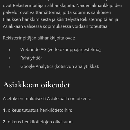
ovat Rekisterinpitäjän alihankkijoita. Näiden alihankkijoiden
palvelut ovat välttämättömiä, jotta sopimus sähköisen
tilauksen hankkimisesta ja käsittelystä Rekisterinpitäjän ja
Asiakkaan välisessä sopimuksessa voidaan toteuttaa.
Rekisterinpitäjän alihankkijoita ovat:
Webnode AG (verkkokauppajärjestelmä);
Rahtiyhtiö;
Google Analytics (kotisivun analytiikka);
Asiakkaan oikeudet
Asetuksen mukaisesti Asiakkaalla on oikeus:
1.
oikeus tutustua henkilötietoihin;
2.
oikeus henkilötietojen oikaisuun